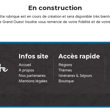
En construction
tte rubrique est en cours de création et sera disponible très bientô
e Grand Ouest Insolite vous remercie de votre fidélité et de vot
Infos site
Accès rapide
Accueil
Régions
À propos
Thèmes
Nos partenaires
Itinéraires & Séjours
Mentions légales
Boutique