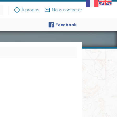
info_outline
mail_outline
À propos
Nous contacter
Facebook