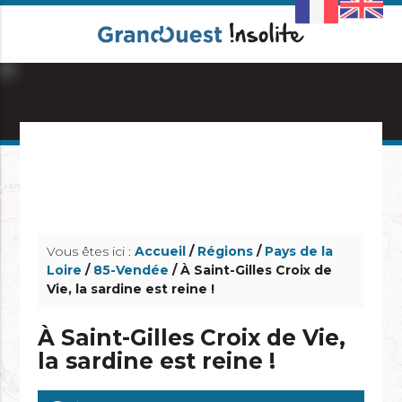
info_outline
info_outline
Vous êtes ici :
Accueil
/
Régions
/
Pays de la
Loire
/
85-Vendée
/ À Saint-Gilles Croix de
Vie, la sardine est reine !
À Saint-Gilles Croix de Vie,
la sardine est reine !