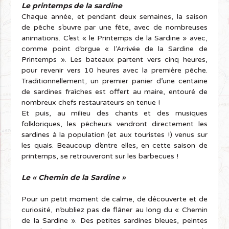
Le printemps de la sardine
Chaque année, et pendant deux semaines, la saison
de pêche s’ouvre par une fête, avec de nombreuses
animations. C’est « le Printemps de la Sardine » avec,
comme point d’orgue « l’Arrivée de la Sardine de
Printemps ». Les bateaux partent vers cinq heures,
pour revenir vers 10 heures avec la première pêche.
Traditionnellement, un premier panier d’une centaine
de sardines fraîches est offert au maire, entouré de
nombreux chefs restaurateurs en tenue !
Et puis, au milieu des chants et des musiques
folkloriques, les pêcheurs vendront directement les
sardines à la population (et aux touristes !) venus sur
les quais. Beaucoup d’entre elles, en cette saison de
printemps, se retrouveront sur les barbecues !
Le « Chemin de la Sardine »
Pour un petit moment de calme, de découverte et de
curiosité, n’oubliez pas de flâner au long du « Chemin
de la Sardine ». Des petites sardines bleues, peintes