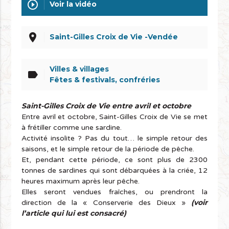
play_circle_outline
Voir la vidéo
place
Saint-Gilles Croix de Vie -Vendée
Villes & villages
label
Fêtes & festivals, confréries
Saint-Gilles Croix de Vie entre avril et octobre
Entre avril et octobre, Saint-Gilles Croix de Vie se met
à frétiller comme une sardine.
Activité insolite ? Pas du tout… le simple retour des
saisons, et le simple retour de la période de pêche.
Et, pendant cette période, ce sont plus de 2300
tonnes de sardines qui sont débarquées à la criée, 12
heures maximum après leur pêche.
Elles seront vendues fraîches, ou prendront la
(voir
direction de la « Conserverie des Dieux »
l’article qui lui est consacré)