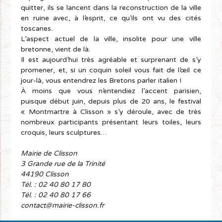
quitter, ils se lancent dans la reconstruction de la ville
en ruine avec, à l’esprit, ce qu’ils ont vu des cités
toscanes.
L’aspect actuel de la ville, insolite pour une ville
bretonne, vient de là.
Il est aujourd’hui très agréable et surprenant de s’y
promener, et, si un coquin soleil vous fait de l’œil ce
jour-là, vous entendrez les Bretons parler italien !
À moins que vous n’entendiez l’accent parisien,
puisque début juin, depuis plus de 20 ans, le festival
« Montmartre à Clisson » s’y déroule, avec de très
nombreux participants présentant leurs toiles, leurs
croquis, leurs sculptures…
Mairie de Clisson
3 Grande rue de la Trinité
44190 Clisson
Tél. : 02 40 80 17 80
Tél. : 02 40 80 17 66
contact@mairie-clisson.fr