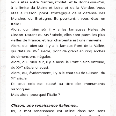
Vous êtes entre Nantes, Cholet, et la Roche-sur-Yon,
à la limite du Maine-et-Loire et de la Vendée. Vous
êtes à Clisson, point stratégique de la défense des
Marches de Bretagne. Et pourtant… vous êtes en
Italie !
Alors, oui, bien sûr il y a les fameuses Halles de
e
Clisson. Datant du XIV
siècle, elles sont parmi les plus
vieilles de France, et leur charpente est une merveille.
Alors, oui, bien sûr, il y a le fameux Pont de la Vallée,
e
qui date du XV
siècle, pont de granit en cinq arches
de dimensions inégales.
Alors, oui, bien sûr, il y a aussi le Pont Saint-Antoine,
e
du XV
siècle lui aussi.
Alors, oui, évidemment, il y a le château de Clisson, du
e
XI
siècle.
Et tout cela est classé au titre des monuments
historiques.
Mais alors, pourquoi l’Italie ?
Clisson, une renaissance italienne…
Ici, le mot renaissance est utilisé dans son sens