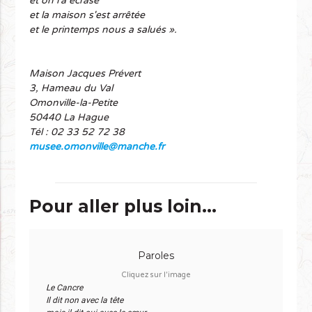
et on l'a écrasé
et la maison s'est arrêtée
et le printemps nous a salués ».
Maison Jacques Prévert
3, Hameau du Val
Omonville-la-Petite
50440 La Hague
Tél : 02 33 52 72 38
musee.omonville@manche.fr
Pour aller plus loin...
Paroles
Cliquez sur l'image
Le Cancre
Il dit non avec la tête