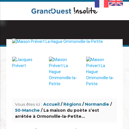
info_outline
info_outline
Vous êtes ici :
Accueil
/
Régions
/
Normandie
/
50-Manche
/ La maison du poète s’est
arrêtée à Ormonville-la-Petite…