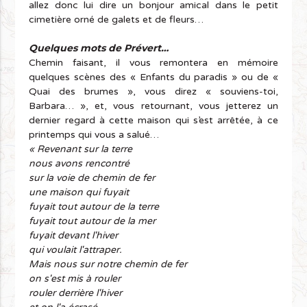
allez donc lui dire un bonjour amical dans le petit
cimetière orné de galets et de fleurs…
Quelques mots de Prévert…
Chemin faisant, il vous remontera en mémoire
quelques scènes des « Enfants du paradis » ou de «
Quai des brumes », vous direz « souviens-toi,
Barbara… », et, vous retournant, vous jetterez un
dernier regard à cette maison qui s’est arrêtée, à ce
printemps qui vous a salué…
« Revenant sur la terre
nous avons rencontré
sur la voie de chemin de fer
une maison qui fuyait
fuyait tout autour de la terre
fuyait tout autour de la mer
fuyait devant l'hiver
qui voulait l'attraper.
Mais nous sur notre chemin de fer
on s'est mis à rouler
rouler derrière l'hiver