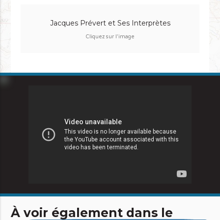
Jacques Prévert et Ses Interprètes
Cliquez sur l'image
À voir également dans le