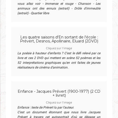
vous allez voir - Immense et rouge - Chanson - Les
animaux ont des ennuis (extrait) - Drôle d'immeuble
(extrait) - Quartier libre
Les quatre saisons d'En sortant de l'école :
Prévert, Desnos, Apollinaire, Eluard (2DVD)
Cliquez sur l'image
La poésie à hauteur d'enfants ? C'est le défi relevé par ce
livre et ces 2 DVD qui mettent en scène 52 poèmes et les
52 interprétations graphiques qu'en ont faites de jeunes
réalisateurs de cinéma d'animation.
Enfance - Jacques Prévert (1900-1977) (2 CD
+ livret)
Cliquez sur l'image
Enfance : texte de Prévert lu par l'auteur.
C'est un document étonnant que nous livre Jacques
Prévert à travers cet autoportrait d'où se dégage un