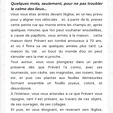
Quelques mots, seulement, pour ne pas troubler
le calme des lieux…
Vous vous êtes arrêtés devant l’église, en un lieu prévu
pour y aligner nos véhicules… et, à partir de là, prenez
cette petite rue qui monte entre les champs et, après
quelques minutes que l’on peut souhaiter ensoleillées,
à cause de papillons, vous arrivez à la maison… cette
maison dont Prévert est tombé amoureux à 70 ans,
et où il finira sa vie quelques années plus tard. La
maison du Val… un bout du monde d’où on peut
s’envoler vers la mer si proche…
Tout autour, vous vous plongerez dans un jardin
préservé dès que Prévert l’a connu, avec ses
tournesols, son cèdre, ses magnolias, ses rosiers, bien
sûr, et puis ces plantes aux feuilles démesurées
formant ensemble un fouillis joyeux, coloré, et
désordonné.
À l’intérieur, vous vous attendez à ce que Prévert vous
rejoigne, tant il est présent, au travers de ces objets,
de ses ouvrages, de ses collages…
Et puis, en vous éloignant, en revenant vers l’église,