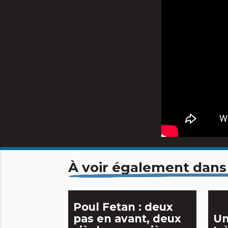
À voir également dans
Poul Fetan : deux
pas en avant, deux
Un