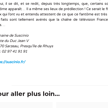
ui, il se dit, et se redit, depuis très longtemps, que, certains 
ôme apparaît… Il a même ses lieux de prédilection ! Ce serait le fi
 qui l’ont vu et entendu attestent de ce que ce fantôme est très g
faits sont tellement avérés que la chaîne de télévision Franc
rs…
aine de Suscinio
te du Duc Jean V
70 Sarzeau, Presqu'île de Rhuys
 : 02 97 41 91 91
s://suscinio.fr/
ur aller plus loin...