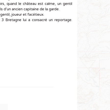
soirs, quand le château est calme, un gentil
ls d’un ancien capitaine de la garde.
entil, joueur et facétieux.
e 3 Bretagne lui a consacré un reportage.