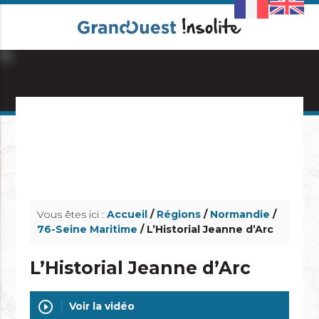
info_outline
info_outline
Vous êtes ici :
Accueil
/
Régions
/
Normandie
/
76-Seine Maritime
/ L’Historial Jeanne d’Arc
L’Historial Jeanne d’Arc
play_circle_outline
Voir la vidéo