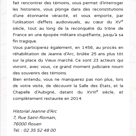
fait rencontrer des témoins, vous permet d’interroger
les historiens, vous plonge dans des reconstitutions
d’une étonnante véracité, et vous emporte, par
e
l’utilisation d’effets audiovisuels, au cœur du XV
siècle, tout au long de la reconquête du trône de
France en une épopée militaire stupéfiante, jusqu’à sa
fin tragique.
Vous participerez également, en 1456, au procès en
réhabilitation de Jeanne d’Arc, brûlée 25 ans plus tôt
sur la place du Vieux marché. Ce sont 23 acteurs qui
vivront, avec vous, ce grand moment judiciaire nourri
des souvenirs des témoins.
Bien entendu, vous ne manquerez pas non plus, lors
de votre visite, de découvrir la Salle des États, et la
e
Chapelle d’Aubigné, datant du XVIII
siècle, et
complètement restaurée en 2014.
Historial Jeanne d’Arc
7
,
Rue Saint-Romain
,
76000 Rouen
Tél. :
02 35 52 48 00