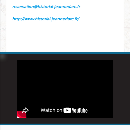
reservation@historial-jeannedarc.fr
http://www.historial-jeannedarc.fr/