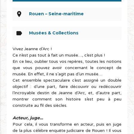
place
Rouen – Seine-maritime
label
Musées & Collections
Vivez Jeanne d’Arc !
Ce n’est pas tout à fait un musée…, c’est plus !
En ce lieu, oublier tous vos repères, toutes les notions
que vous pouvez avoir concernant le concept de
musée. En effet, il ne s’agit pas d’un musée…
Cet ensemble spectaculaire c’est assigné un double
objectif : d’une part, faire découvrir ou redécouvrir
l’incroyable destin de Jeanne d’Arc, et, d’autre part,
montrer comment son histoire s’est peu à peu
construite au fil des siècles.
Acteur, juge…
Pour cela, il vous transforme en acteur, puis en juge
de la plus célèbre enquête judiciaire de Rouen ! Il vous