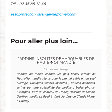
Tél. : 02 35 85 12 46
assoprotection.varengeville@gmail.com
Pour aller plus loin...
JARDINS INSOLITES REMARQUABLES DE
HAUTE-NORMANDIE
Cliquez sur l'image
Connus ou moins connus, les plus beaux jardins de
Haute-Normandie, réunis pour la première fois en un seul
ouvrage. Quelques trésors insolites ; notices détaillées,
écrites par une spécialiste des jardins ; belles photos.
Exemples : Parc du château de Troncq, Roseraie de Mesnil-
Geoffroy, Jardin Le Guell à Vitot, Jardins de Claude Monet
à Giverny.