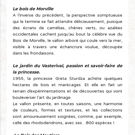
Le bois de Morville
A l’inverse du précédent, la perspective somptueuse
qui le termine se fait attendre délicieusement, puisque
des écrans de camélias, chênes verts, ou azalées
occidentales cachent jusqu’au bout la célèbre vue du
Bois de Morville, le vallon arboré qui coule vers la mer,
visible à travers une échancrure voulue, découpée
dans les frondaisons.
Le jardin du Vasterival, passion et savoir-faire de
la princesse.
1955, la princesse Greta Sturdza achète quelques
hectares de bois et marécages. Et elle en fait un
terrain d’expérimentations et de découvertes qui vont
bouleverser l’art du jardinage.
Le vallon présente, en toutes saisons, une harmonie
de couleurs, formes et textures, et les collections
sont amoureusement soignées, comme, par exemple,
celle des rhododendrons, avec ses…800 espèces !