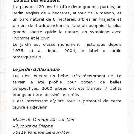
Le Bois des Moutiers.
Il a plus de 120 ans ! Il offre deux grandes parties, un
jardin anglais de 4 hectares, autour de la maison, et
un parc naturel de 8 hectares, arbres en majesté et
« mers de rhododendrons ». Une philosophie : la plus
grande liberté guide la nature, en symbiose avec
l’homme et le divin.
Le jardin est classé monument historique depuis
1975, et a, depuis 2004, le label « Jardin
remarquable ».
Le jardin d’Alexandre
Lui, c’est encore un bébé, très récemment né. Le
terrain a été profilé pour obtenir de belles
perspectives, 2000 arbres ont été plantés, 7 petits
étangs ont été dessinés et créés…
Il est intéressant d’y lire tout le potentiel de cette
œuvre en devenir.
Mairie de Varengeville-sur-Mer
47, route de Dieppe
76119 Varengeville-sur-Mer