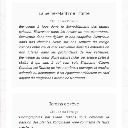
La Seine-Maritime Intime
Cliquez sur l'image
Bienvenue à tous dans la Seine-Maritime des quatre
saisons. Bienvenue dans les ruelles de nos communes.
Bienvenue dans nos églises et nos chapelles. Bienvenue
dans nos chemins creux, sur nos sentiers du vertige
coincés entre ciel et mer. Bienvenue dans les entrailles de
nos futaies, dans les profondeurs de nos valleuses.
Bienvenue au cœur d’une nature riche, généreuse, prête à
s’offrir à qui sait, à qui veut voir. Stéphane William
Gondoin est l’auteur de très nombreux ouvrages et articles
culturels ou historiques. Il est également rédacteur en chef
adjoint du magazine Patrimoine Normand.
Jardins de rêve
Cliquez sur l'image
Photographiés par Claire Takacs, tous célèbrent la
passion des plantes, l'originalité voire l'onirisme de leurs
créateurs.