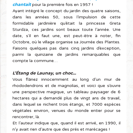
chantait
pour la première fois en 1957 !
Ayant intégré le concept du jardin des quatre saisons,
dans les années 50, sous l’impulsion de cette
formidable jardinière qu’était la princesse Greta
Sturdza, ces jardins sont beaux toute l’année. Une
date, s’il en faut une, est peut-être à noter, fin
Octobre, où le village organise sa Journée des Plantes.
Faisons quelques pas dans cinq jardins d’exception,
parmi la quinzaine de jardins remarquables que
compte la commune…
L’Étang de Launay, un choc…
Vous flânez innocemment au long d’un mur de
rhododendrons et de magnolias, et voici que s’ouvre
une perspective magique, un tableau paysager de 6
hectares qui a demandé plus de vingt ans de travail,
dans lequel se nichent trois étangs, et 7000 espèces
végétales environ, venues du monde entier pour se
rencontrer, là.
Et l’auteur indique que, quand il est arrivé, en 1990, il
n’y avait rien d’autre que des prés et marécages !