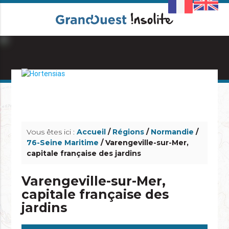
info_outline
info_outline
Vous êtes ici :
Accueil
/
Régions
/
Normandie
/
76-Seine Maritime
/ Varengeville-sur-Mer,
capitale française des jardins
Varengeville-sur-Mer,
capitale française des
jardins