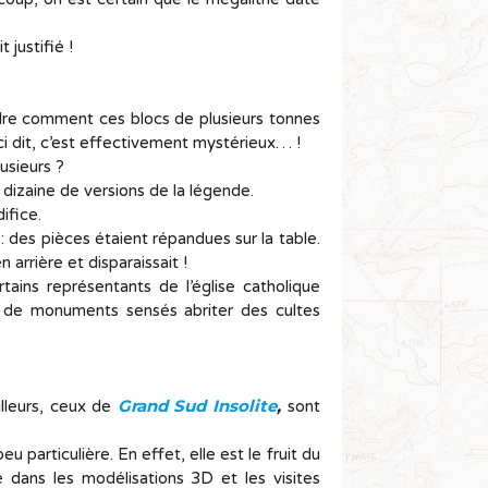
 justifié !
dre comment ces blocs de plusieurs tonnes
ci dit, c’est effectivement mystérieux… !
usieurs ?
dizaine de versions de la légende.
ifice.
 : des pièces étaient répandues sur la table.
 arrière et disparaissait !
tains représentants de l’église catholique
té de monuments sensés abriter des cultes
Grand Sud Insolite
,
illeurs, ceux de
sont
 particulière. En effet, elle est le fruit du
ée dans les modélisations 3D et les visites