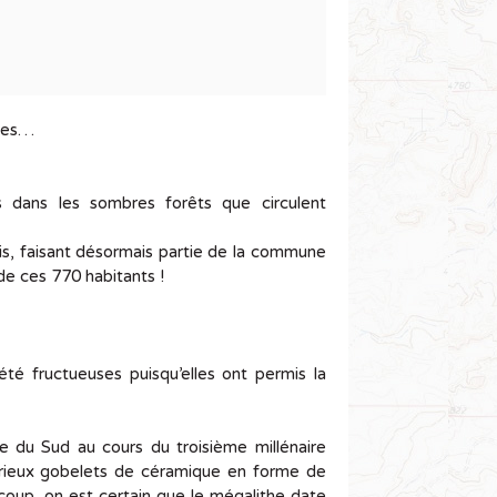
ndes…
s dans les sombres forêts que circulent
is, faisant désormais partie de la commune
 de ces 770 habitants !
été fructueuses puisqu’elles ont permis la
 du Sud au cours du troisième millénaire
curieux gobelets de céramique en forme de
coup, on est certain que le mégalithe date