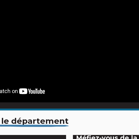
 le département
Méfiez-vous de la