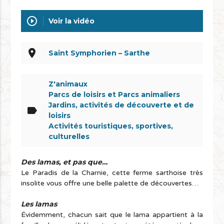
play_circle_outline
Voir la vidéo
place
Saint Symphorien – Sarthe
Z'animaux
Parcs de loisirs et Parcs animaliers
Jardins, activités de découverte et de
label
loisirs
Activités touristiques, sportives,
culturelles
Des lamas, et pas que…
Le Paradis de la Charnie, cette ferme sarthoise très
insolite vous offre une belle palette de découvertes…
Les lamas
Évidemment, chacun sait que le lama appartient à la