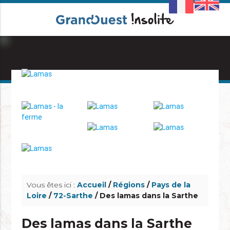
info_outline
info_outline
Vous êtes ici :
Accueil
/
Régions
/
Pays de la
Loire
/
72-Sarthe
/ Des lamas dans la Sarthe
Des lamas dans la Sarthe