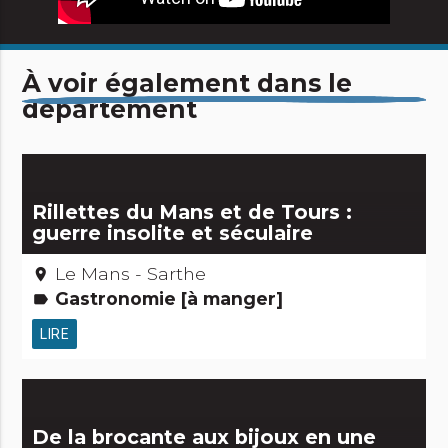
À voir également dans le
département
Rillettes du Mans et de Tours :
guerre insolite et séculaire
Le Mans - Sarthe
place
Gastronomie [à manger]
label
LIRE
De la brocante aux bijoux en une