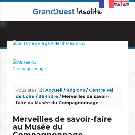
info_outline
info_outline
Vous êtes ici :
Accueil
/
Régions
/
Centre Val
de Loire
/
36-Indre
/ Merveilles de savoir-
faire au Musée du Compagnonnage
Merveilles de savoir-faire
au Musée du
Compagnonnage