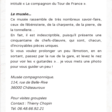
intitulé « Le compagnon du Tour de France ».
Le musée…
Ce musée rassemble de très nombreux savoir-faire,
ceux de l’ébénisterie, de la charpente, de la pierre, de
la tonnellerie…
En fait, il est indescriptible, puisqu’il présente une
cinquantaine de chefs-d’œuvre, qui sont, chacun,
d’incroyables pièces uniques.
Si vous voulez prolonger un peu l’émotion, en en
sortant, passez par la rue de la gare, et levez le nez
pour voir les « guitardes »… je vous mets une photo
pour vous guider un peu !
Musée compagnonnique.
114, rue de Belle-Rive
36000 Châteauroux
Pour visites groupées
Contact : Thierry Chopin
Tél. 06.48.66.92.21