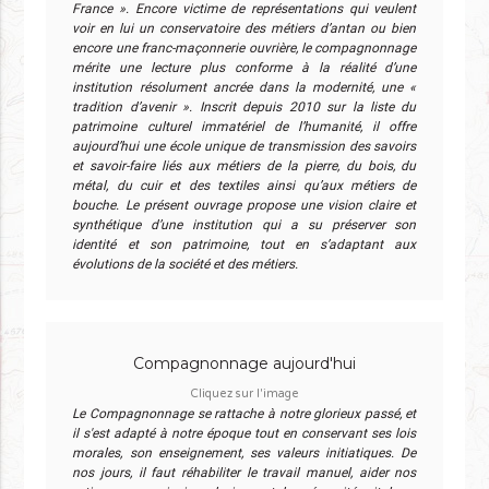
France ». Encore victime de représentations qui veulent
voir en lui un conservatoire des métiers d’antan ou bien
encore une franc-maçonnerie ouvrière, le compagnonnage
mérite une lecture plus conforme à la réalité d’une
institution résolument ancrée dans la modernité, une «
tradition d’avenir ». Inscrit depuis 2010 sur la liste du
patrimoine culturel immatériel de l’humanité, il offre
aujourd’hui une école unique de transmission des savoirs
et savoir-faire liés aux métiers de la pierre, du bois, du
métal, du cuir et des textiles ainsi qu’aux métiers de
bouche. Le présent ouvrage propose une vision claire et
synthétique d’une institution qui a su préserver son
identité et son patrimoine, tout en s’adaptant aux
évolutions de la société et des métiers.
Compagnonnage aujourd'hui
Cliquez sur l'image
Le Compagnonnage se rattache à notre glorieux passé, et
il s'est adapté à notre époque tout en conservant ses lois
morales, son enseignement, ses valeurs initiatiques. De
nos jours, il faut réhabiliter le travail manuel, aider nos