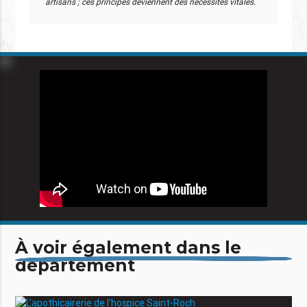
artisans ; ces principes deviennent des nécessités vitales.
À voir également dans le
département