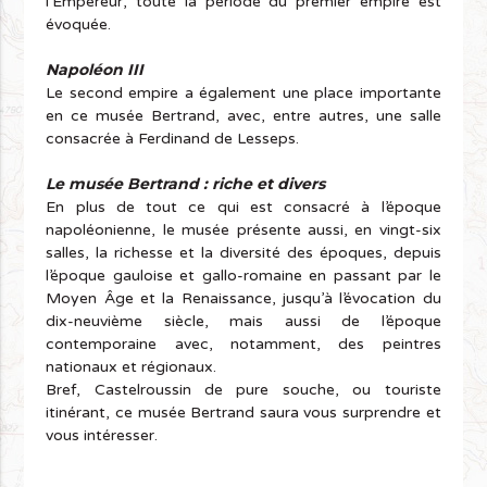
l’Empereur, toute la période du premier empire est
évoquée.
Napoléon III
Le second empire a également une place importante
en ce musée Bertrand, avec, entre autres, une salle
consacrée à Ferdinand de Lesseps.
Le musée Bertrand : riche et divers
En plus de tout ce qui est consacré à l’époque
napoléonienne, le musée présente aussi, en vingt-six
salles, la richesse et la diversité des époques, depuis
l’époque gauloise et gallo-romaine en passant par le
Moyen Âge et la Renaissance, jusqu’à l’évocation du
dix-neuvième siècle, mais aussi de l’époque
contemporaine avec, notamment, des peintres
nationaux et régionaux.
Bref, Castelroussin de pure souche, ou touriste
itinérant, ce musée Bertrand saura vous surprendre et
vous intéresser.