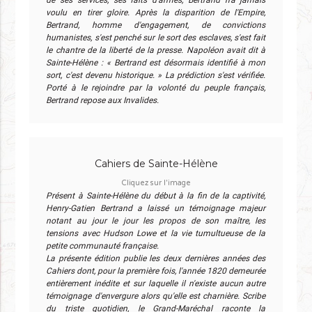
voulu en tirer gloire. Après la disparition de l'Empire,
Bertrand, homme d'engagement, de convictions
humanistes, s'est penché sur le sort des esclaves, s'est fait
le chantre de la liberté de la presse. Napoléon avait dit à
Sainte-Hélène : « Bertrand est désormais identifié à mon
sort, c'est devenu historique. » La prédiction s'est vérifiée.
Porté à le rejoindre par la volonté du peuple français,
Bertrand repose aux Invalides.
Cahiers de Sainte-Hélène
Cliquez sur l'image
Présent à Sainte-Hélène du début à la fin de la captivité,
Henry-Gatien Bertrand a laissé un témoignage majeur
notant au jour le jour les propos de son maître, les
tensions avec Hudson Lowe et la vie tumultueuse de la
petite communauté française.
La présente édition publie les deux dernières années des
Cahiers dont, pour la première fois, l'année 1820 demeurée
entièrement inédite et sur laquelle il n'existe aucun autre
témoignage d'envergure alors qu'elle est charnière. Scribe
du triste quotidien, le Grand-Maréchal raconte la