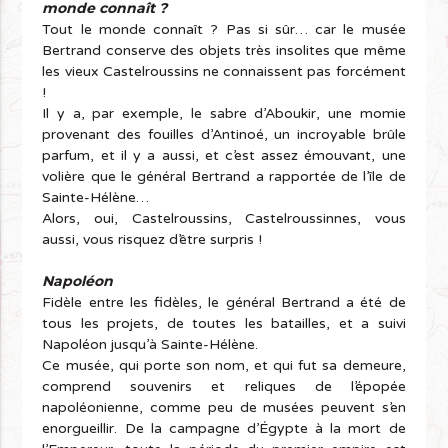
monde connaît ?
Tout le monde connaît ? Pas si sûr… car le musée
Bertrand conserve des objets très insolites que même
les vieux Castelroussins ne connaissent pas forcément
!
Il y a, par exemple, le sabre d’Aboukir, une momie
provenant des fouilles d’Antinoé, un incroyable brûle
parfum, et il y a aussi, et c’est assez émouvant, une
volière que le général Bertrand a rapportée de l’île de
Sainte-Hélène…
Alors, oui, Castelroussins, Castelroussinnes, vous
aussi, vous risquez d’être surpris !
Napoléon
Fidèle entre les fidèles, le général Bertrand a été de
tous les projets, de toutes les batailles, et a suivi
Napoléon jusqu’à Sainte-Hélène.
Ce musée, qui porte son nom, et qui fut sa demeure,
comprend souvenirs et reliques de l’épopée
napoléonienne, comme peu de musées peuvent s’en
enorgueillir. De la campagne d’Égypte à la mort de