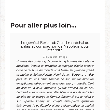
Pour aller plus loin...
Le général Bertrand: Grand-maréchal du
palais et compagnon de Napoléon pour
l'éternité
Cliquez sur l'image
Homme de confiance, de conscience, homme de toutes le
missions, Depuis la première campagne d'Italie jusqu'à
cette île du bout du monde où il ferma les yeux du grand
capitaine à Sainte-Hélène, Henri Gatien Bertrand a vécu
près de 25 ans dans l'ombre de son maître avec un
exceptionnel dévouement, avec discrétion, modestie. Tant
au sein de la cour impériale, qu'aux armées, ou en exil,
Bertrand a servi sans sourciller bien que tiraillé entre les
devoirs de sa charge et l'amour fusionnel qui le reliait à
son épouse Fanny, un couple exemplaire qu'aucun
évènement n'a pu ébranler. Honoré, distingué par la qualité
de ses services, ses faits d'armes, Bertrand n'a jamais