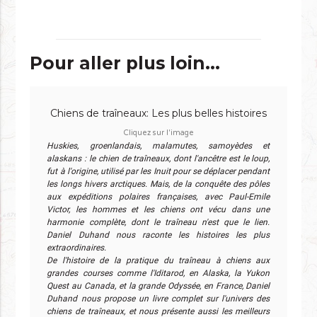
Pour aller plus loin...
Chiens de traîneaux: Les plus belles histoires
Cliquez sur l'image
Huskies, groenlandais, malamutes, samoyèdes et
alaskans : le chien de traîneaux, dont l'ancêtre est le loup,
fut à l'origine, utilisé par les Inuit pour se déplacer pendant
les longs hivers arctiques. Mais, de la conquête des pôles
aux expéditions polaires françaises, avec Paul-Emile
Victor, les hommes et les chiens ont vécu dans une
harmonie complète, dont le traîneau n'est que le lien.
Daniel Duhand nous raconte les histoires les plus
extraordinaires.
De l'histoire de la pratique du traîneau à chiens aux
grandes courses comme l'Iditarod, en Alaska, la Yukon
Quest au Canada, et la grande Odyssée, en France, Daniel
Duhand nous propose un livre complet sur l'univers des
chiens de traîneaux, et nous présente aussi les meilleurs