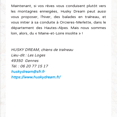
Maintenant, si vos rêves vous conduisent plutôt vers
les montagnes enneigées, Husky Dream peut aussi
vous proposer, l’hiver, des balades en traîneau, et
vous initier à sa conduite à Orcieres-Merlette, dans le
département des Hautes-Alpes. Mais nous sommes
loin, alors, du « Maine-et-Loire insolite » !
HUSKY DREAM, chiens de traîneau
Lieu-dit : Les Loges
49350 Gennes
Tél. :
06 20 77 15 17
huskydream@sfr.fr
https://www.huskydream.fr/