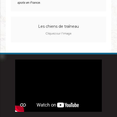
spots en France.
Les chiens de traîneau
Cliquez sur l'image