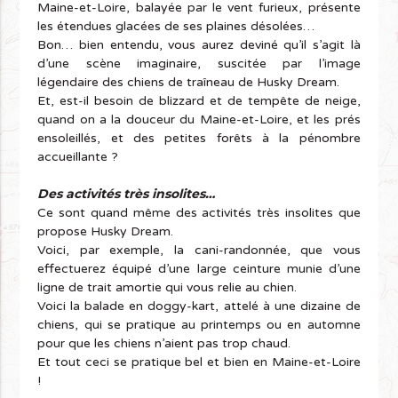
Maine-et-Loire, balayée par le vent furieux, présente
les étendues glacées de ses plaines désolées…
Bon… bien entendu, vous aurez deviné qu’il s’agit là
d’une scène imaginaire, suscitée par l’image
légendaire des chiens de traîneau de Husky Dream.
Et, est-il besoin de blizzard et de tempête de neige,
quand on a la douceur du Maine-et-Loire, et les prés
ensoleillés, et des petites forêts à la pénombre
accueillante ?
Des activités très insolites…
Ce sont quand même des activités très insolites que
propose Husky Dream.
Voici, par exemple, la cani-randonnée, que vous
effectuerez équipé d’une large ceinture munie d’une
ligne de trait amortie qui vous relie au chien.
Voici la balade en doggy-kart, attelé à une dizaine de
chiens, qui se pratique au printemps ou en automne
pour que les chiens n’aient pas trop chaud.
Et tout ceci se pratique bel et bien en Maine-et-Loire
!