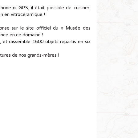
one ni GPS, il était possible de cuisiner,
n en vitrocéramique !
nse sur le site officiel du « Musée des
rance en ce domaine !
r, et rassemble 1600 objets répartis en six
tures de nos grands-mères !