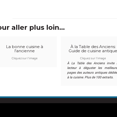
ur aller plus loin...
La bonne cuisine à
À la Table des Anciens:
l'ancienne
Guide de cuisine antiqu
Cliquez sur l'image
Cliquez sur l'image
À La Table des Anciens invite 
lecteur à déguster les meilleur
pages des auteurs antiques dédié
à la cuisine. Plus de 100 extraits.