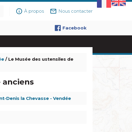
info_outline
mail_outline
À propos
Nous contacter
Facebook
ée
/ Le Musée des ustensiles de
e anciens
nt-Denis la Chevasse - Vendée