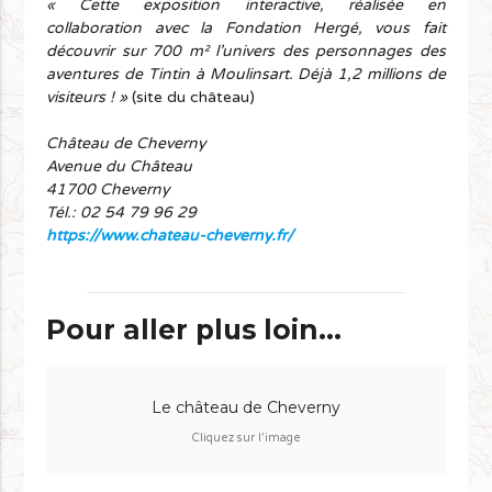
« Cette exposition interactive, réalisée en
collaboration avec la Fondation Hergé, vous fait
découvrir sur 700 m² l’univers des personnages des
aventures de Tintin à Moulinsart. Déjà 1,2 millions de
visiteurs ! »
(site du château)
Château de Cheverny
Avenue du Château
41700 Cheverny
Tél.: 02 54 79 96 29
https://www.chateau-cheverny.fr/
Pour aller plus loin...
Le château de Cheverny
Cliquez sur l'image