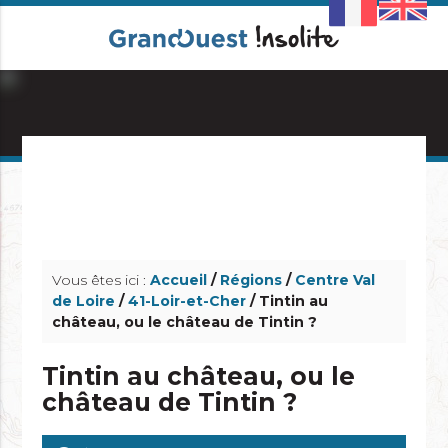
info_outline
info_outline
Vous êtes ici :
Accueil
/
Régions
/
Centre Val
de Loire
/
41-Loir-et-Cher
/ Tintin au
château, ou le château de Tintin ?
Tintin au château, ou le
château de Tintin ?