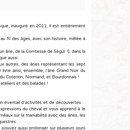
sque, inauguré en 2011, il est entièrement
u fil des âges, avec son histoire, mêlée à
un âne, de la Comtesse de Ségur !), dans la
que aussi.
aux autres, des ânes représentant les sept
r livre ainsi, ensemble, l’âne Grand Noir du
 du Cotentin, Normand, et Bourdonnais !
ateliers et des balades !
un éventail d’activités et de découvertes…
s expressions du cheval et vous apprend à le
liaux sur la maniabilité avec des ânes, les
équestres…
pouvez aussi prolonger sur plusieurs jours