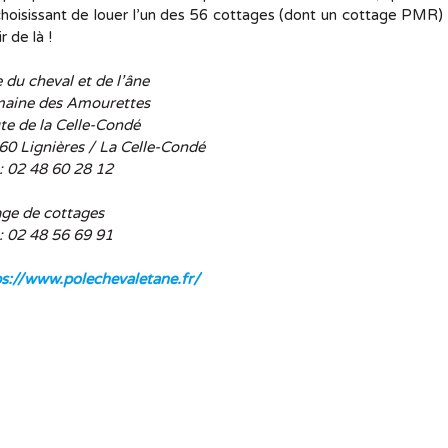
hoisissant de louer l’un des 56 cottages (dont un cottage PMR) e
r de là !
 du cheval et de l’âne
aine des Amourettes
te de la Celle-Condé
60 Lignières / La Celle-Condé
 : 02 48 60 28 12
age de cottages
 : 02 48 56 69 91
ps://www.polechevaletane.fr/