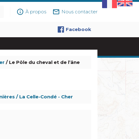
info_outline
mail_outline
À propos
Nous contacter
Facebook
er
/ Le Pôle du cheval et de l’âne
nières / La Celle-Condé - Cher