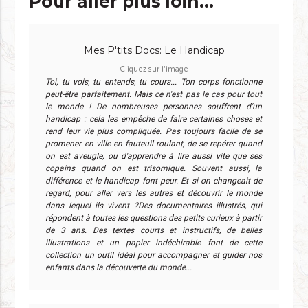
Pour aller plus loin...
Mes P'tits Docs: Le Handicap
Cliquez sur l'image
Toi, tu vois, tu entends, tu cours... Ton corps fonctionne
peut-être parfaitement. Mais ce n'est pas le cas pour tout
le monde ! De nombreuses personnes souffrent d'un
handicap : cela les empêche de faire certaines choses et
rend leur vie plus compliquée. Pas toujours facile de se
promener en ville en fauteuil roulant, de se repérer quand
on est aveugle, ou d'apprendre à lire aussi vite que ses
copains quand on est trisomique. Souvent aussi, la
différence et le handicap font peur. Et si on changeait de
regard, pour aller vers les autres et découvrir le monde
dans lequel ils vivent ?Des documentaires illustrés, qui
répondent à toutes les questions des petits curieux à partir
de 3 ans. Des textes courts et instructifs, de belles
illustrations et un papier indéchirable font de cette
collection un outil idéal pour accompagner et guider nos
enfants dans la découverte du monde...