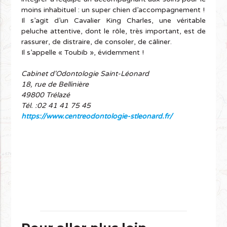
moins inhabituel : un super chien d’accompagnement !
Il s’agit d’un Cavalier King Charles, une véritable
peluche attentive, dont le rôle, très important, est de
rassurer, de distraire, de consoler, de câliner.
Il s’appelle « Toubib », évidemment !
Cabinet d'Odontologie Saint-Léonard
18, rue de Bellinière
49800 Trélazé
Tél. :02 41 41 75 45
https://www.centreodontologie-stleonard.fr/