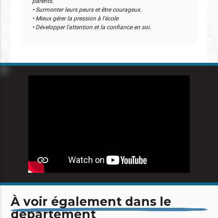
parents.
• Surmonter leurs peurs et être courageux.
• Mieux gérer la pression à l'école
• Développer l'attention et la confiance en soi.
À voir également dans le
département