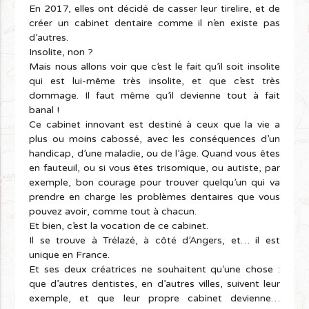
En 2017, elles ont décidé de casser leur tirelire, et de
créer un cabinet dentaire comme il n’en existe pas
d’autres.
Insolite, non ?
Mais nous allons voir que c’est le fait qu’il soit insolite
qui est lui-même très insolite, et que c’est très
dommage. Il faut même qu’il devienne tout à fait
banal !
Ce cabinet innovant est destiné à ceux que la vie a
plus ou moins cabossé, avec les conséquences d’un
handicap, d’une maladie, ou de l’âge. Quand vous êtes
en fauteuil, ou si vous êtes trisomique, ou autiste, par
exemple, bon courage pour trouver quelqu’un qui va
prendre en charge les problèmes dentaires que vous
pouvez avoir, comme tout à chacun.
Et bien, c’est la vocation de ce cabinet.
Il se trouve à Trélazé, à côté d’Angers, et… il est
unique en France.
Et ses deux créatrices ne souhaitent qu’une chose :
que d’autres dentistes, en d’autres villes, suivent leur
exemple, et que leur propre cabinet devienne…