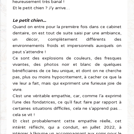
heureusement très banal !
Et le petit chien ? J’y arrive…
Le petit chien…
Quand on entre pour la première fois dans ce cabinet
dentaire, on est tout de suite saisi par une ambiance,
un décor, complètement différents des
environnements froids et impersonnels auxquels on
peut s’attendre !
Ce sont des explosions de couleurs, des fresques
vivantes, des photos noir et blanc de quelques
bénéficiaires de ce lieu unique, et dont on ne cherche
pas, plus ou moins hypocritement, à cacher ce que la
vie leur a fait, mais qui expriment une furieuse joie de
vivre.
C’est une véritable empathie, car, comme l’a exprimé
l’une des fondatrices, ce qu’il faut faire par rapport à
certaines situations difficiles, cela ne s’apprend pas…
cela se vit !
Et c’est probablement cette empathie réelle, cet
intérêt réfléchi, qui a conduit, en juillet 2022, à
intégrer à l’équipe un accompagnant aux soins pour le