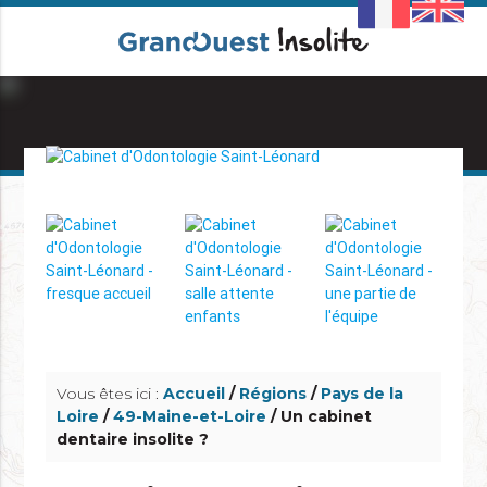
info_outline
info_outline
Vous êtes ici :
Accueil
/
Régions
/
Pays de la
Loire
/
49-Maine-et-Loire
/ Un cabinet
dentaire insolite ?