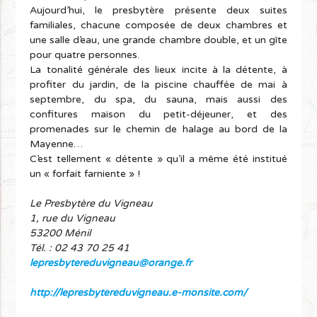
Aujourd’hui, le presbytère présente deux suites
familiales, chacune composée de deux chambres et
une salle d’eau, une grande chambre double, et un gîte
pour quatre personnes.
La tonalité générale des lieux incite à la détente, à
profiter du jardin, de la piscine chauffée de mai à
septembre, du spa, du sauna, mais aussi des
confitures maison du petit-déjeuner, et des
promenades sur le chemin de halage au bord de la
Mayenne…
C’est tellement « détente » qu’il a même été institué
un « forfait farniente » !
Le Presbytère du Vigneau
1, rue du Vigneau
53200 Ménil
Tél. : 02 43 70 25 41
lepresbytereduvigneau@orange.fr
http://lepresbytereduvigneau.e-monsite.com/