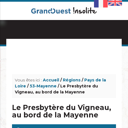
info_outline
info_outline
Vous êtes ici :
Accueil
/
Régions
/
Pays de la
Loire
/
53-Mayenne
/ Le Presbytère du
Vigneau, au bord de la Mayenne
Le Presbytère du Vigneau,
au bord de la Mayenne