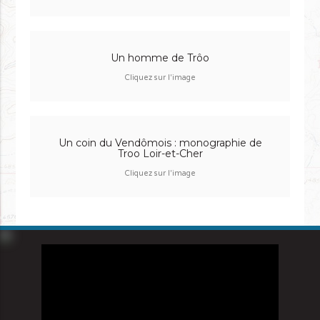
Un homme de Trôo
Cliquez sur l'image
Un coin du Vendômois : monographie de
Troo Loir-et-Cher
Cliquez sur l'image