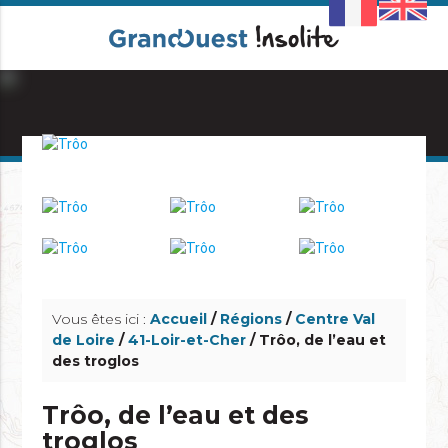
info_outline
info_outline
Vous êtes ici :
Accueil
/
Régions
/
Centre Val
de Loire
/
41-Loir-et-Cher
/ Trôo, de l’eau et
des troglos
Trôo, de l’eau et des
troglos