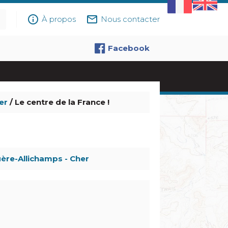
info_outline
mail_outline
À propos
Nous contacter
Facebook
er
/ Le centre de la France !
ère-Allichamps - Cher