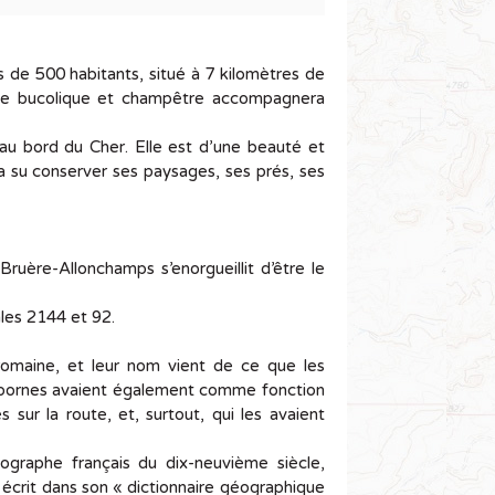
us de 500 habitants, situé à 7 kilomètres de
ce bucolique et champêtre accompagnera
, au bord du Cher. Elle est d’une beauté et
 a su conserver ses paysages, ses prés, ses
Bruère-Allonchamps s’enorgueillit d’être le
ales 2144 et 92.
 romaine, et leur nom vient de ce que les
es bornes avaient également comme fonction
sur la route, et, surtout, qui les avaient
ographe français du dix-neuvième siècle,
écrit dans son « dictionnaire géographique