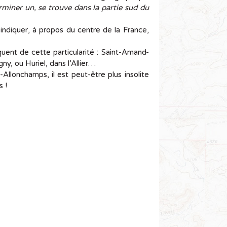
rminer un, se trouve dans la partie sud du
ndiquer, à propos du centre de la France,
uent de cette particularité : Saint-Amand-
y, ou Huriel, dans l’Allier…
-Allonchamps, il est peut-être plus insolite
s !