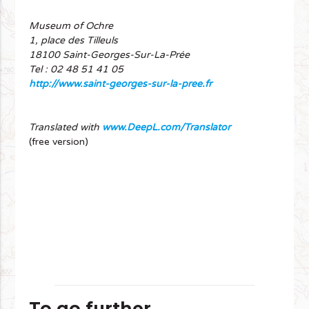
Museum of Ochre
1, place des Tilleuls
18100 Saint-Georges-Sur-La-Prée
Tel : 02 48 51 41 05
http://www.saint-georges-sur-la-pree.fr
Translated with
www.DeepL.com/Translator
(free version)
To go further....