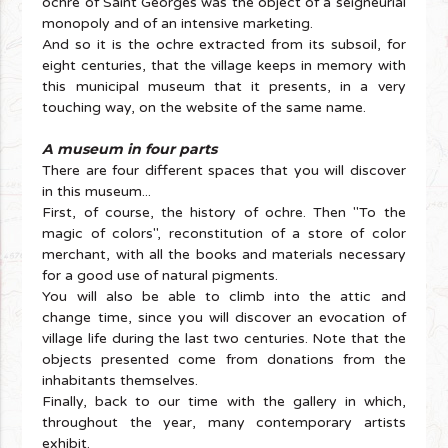
ochre of Saint Georges was the object of a seigneurial
monopoly and of an intensive marketing.
And so it is the ochre extracted from its subsoil, for
eight centuries, that the village keeps in memory with
this municipal museum that it presents, in a very
touching way, on the website of the same name.
A museum in four parts
There are four different spaces that you will discover
in this museum...
First, of course, the history of ochre. Then "To the
magic of colors", reconstitution of a store of color
merchant, with all the books and materials necessary
for a good use of natural pigments.
You will also be able to climb into the attic and
change time, since you will discover an evocation of
village life during the last two centuries. Note that the
objects presented come from donations from the
inhabitants themselves.
Finally, back to our time with the gallery in which,
throughout the year, many contemporary artists
exhibit.