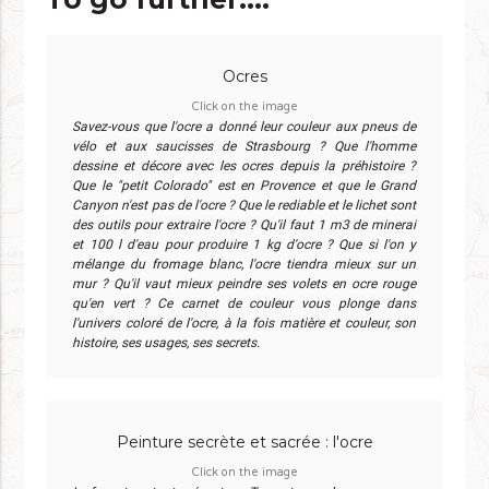
Ocres
Click on the image
Savez-vous que l'ocre a donné leur couleur aux pneus de
vélo et aux saucisses de Strasbourg ? Que l'homme
dessine et décore avec les ocres depuis la préhistoire ?
Que le "petit Colorado" est en Provence et que le Grand
Canyon n'est pas de l'ocre ? Que le rediable et le lichet sont
des outils pour extraire l'ocre ? Qu'il faut 1 m3 de minerai
et 100 l d'eau pour produire 1 kg d'ocre ? Que si l'on y
mélange du fromage blanc, l'ocre tiendra mieux sur un
mur ? Qu'il vaut mieux peindre ses volets en ocre rouge
qu'en vert ? Ce carnet de couleur vous plonge dans
l'univers coloré de l'ocre, à la fois matière et couleur, son
histoire, ses usages, ses secrets.
Peinture secrète et sacrée : l'ocre
Click on the image