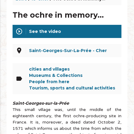
The ochre in memory...
play_circle_outline
See the video
place
Saint-Georges-Sur-La-Prée - Cher
cities and villages
Museums & Collections
label
People from here
Tourism, sports and cultural activities
Saint-Georges-sur-la-Prée
This small village was, until the middle of the
eighteenth century, the first ochre-producing site in
France. It is, moreover, a deed dated October 2,
1571 which informs us about the time from which the