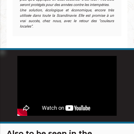
seront protégés pour des années contre les intempéries.
Une solution, écologique et économique, encore très
utilisée dans toute la Scandinavie. Elle est promise à un
vrai succès, chez nous, avec le retour des “couleurs
locales”.
Also to be seen in the